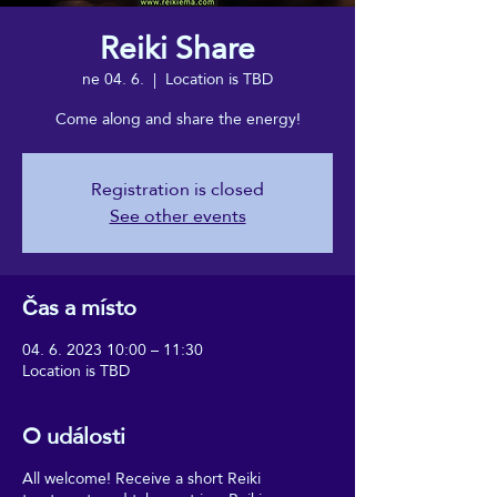
Reiki Share
ne 04. 6.
  |  
Location is TBD
Come along and share the energy!
Registration is closed
See other events
Čas a místo
04. 6. 2023 10:00 – 11:30
Location is TBD
O události
All welcome! Receive a short Reiki