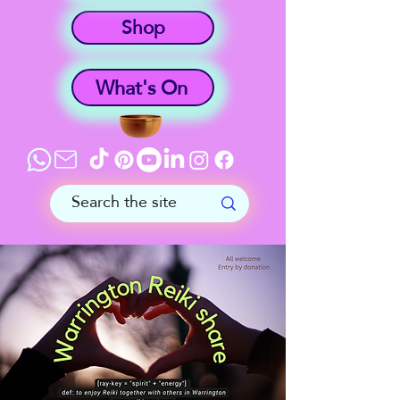
Shop
What's On