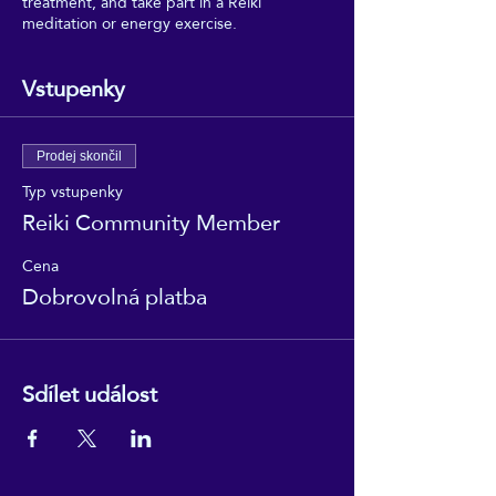
treatment, and take part in a Reiki
meditation or energy exercise.
Vstupenky
Prodej skončil
Typ vstupenky
Reiki Community Member
Cena
Dobrovolná platba
Sdílet událost