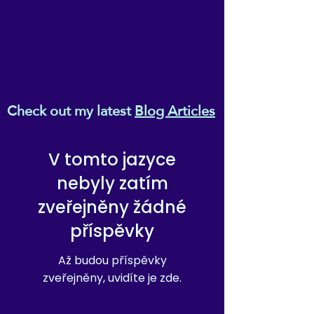
Check out my latest
Blog Articles
V tomto jazyce
nebyly zatím
zveřejněny žádné
příspěvky
Až budou příspěvky
zveřejněny, uvidíte je zde.