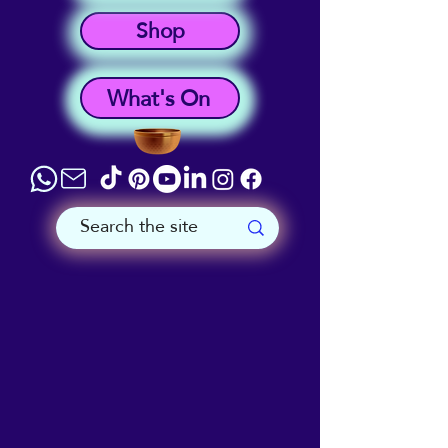
Shop
What's On