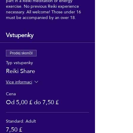
part in a Reiki meditation or energy
exercise. No previous Reiki experience
necessary. All welcome! Those under 16
must be accompanied by an over 18.
Vstupenky
Prodej skončil
Typ vstupenky
Reiki Share
Více informací
Cena
Od 5,00 £ do 7,50 £
Standard: Adult
7,50 £