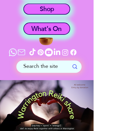
Shop
What's On