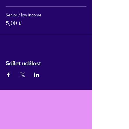
Senior / low income
5,00 £
Sdílet událost