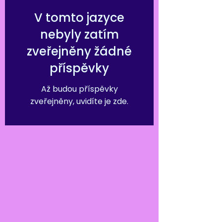
V tomto jazyce
nebyly zatím
zveřejněny žádné
příspěvky
Až budou příspěvky
zveřejněny, uvidíte je zde.