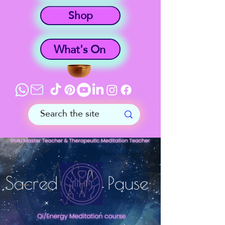
Shop
What's On