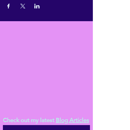
Check out my latest
Blog Articles