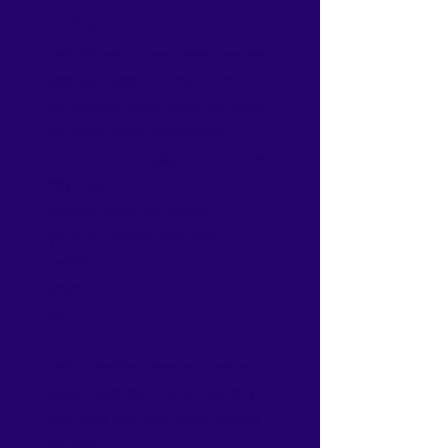
অ্যাক্সেস অনুরোধ
আপনি যদি আপনার সম্পর্কে আমাদের কাছে থাকা
কোনো তথ্য অ্যাক্সেস, সংশোধন, সংশোধন বা
মুছে ফেলতে চান, তাহলে অনুগ্রহ করে আমাদের
সাথে ইমেলের মাধ্যমে যোগাযোগ করুন:
reikiema.therapy@gmail.com
অথবা
চিঠির মাধ্যমে:
রেইকিইমা (এফএও ইমা মেলানাফি)
স্যুট 3, 3-5 উইলসন প্যাটেন স্ট্রিট
ওয়ারিংটন
চেশায়ার
WA1 1PG
আপনি যে পদ্ধতিতে আমাদের সাথে যোগাযোগ
করেছেন, আমরা দেরি না করে এবং 30 দিনের
মধ্যে (ইউকে আইন মেনে) আপনার অনুরোধের
জবাব পাঠাব।