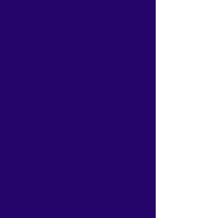
থাকে। আরও বিশদ বিবরণ আমাদের
কুকি তথ্য
পৃষ্ঠায় উপলব্ধ।
সম্মতি
আপনি যদি উপরে বর্ণিত হিসাবে আপনার ডেটা
সংগ্রহ, সঞ্চয় এবং ব্যবহার করার জন্য আমাদের
জন্য আপনার সম্মতি অপ্ট আউট বা প্রত্যাহার
করতে চান, অনুগ্রহ করে আমাদের ইমেলের
মাধ্যমে জানান:
reikiema.therapy@gmail.com
বা
চিঠির মাধ্যমে:
রেইকিইমা (এফএও ইমা মেলানাফি)
স্যুট 3, 3-5 উইলসন প্যাটেন স্ট্রিট
ওয়ারিংটন
চেশায়ার
WA1 1PG