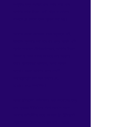
সংগৃহীত তথ্য সংগ্রহ এবং সঞ্চয় করি, এবং
আপনার দ্বারা ইমেল, ফর্ম, পাঠ্য বা ফোনের
মাধ্যমে যে কোনো তথ্য প্রদান করা হয়।
আপনার দেওয়া যেকোনো তথ্য শুধুমাত্র সেই
উদ্দেশ্যে ব্যবহার করা হবে যার জন্য আপনি এটি
প্রদান করেছেন (উদাহরণস্বরূপ, আপনার ইমেল
ঠিকানা বা ফোন নম্বর ব্যবহার করে আপনার
বার্তার প্রতিক্রিয়া জানাতে, অথবা আপনি
অনুরোধ করলে আপনার জন্য একটি
অ্যাপয়েন্টমেন্ট সেট আপ করতে) যে),
ReikiEma সম্পর্কিত।
আমরা ইন্টারনেট, কম্পিউটার এবং সংযোগের তথ্য
এবং ক্রয়ের ইতিহাসের সাথে সংযোগ করতে
আপনার কম্পিউটার দ্বারা ব্যবহৃত IP (ইন্টারনেট
প্রোটোকল) ঠিকানাও সংগ্রহ করি। আমরা