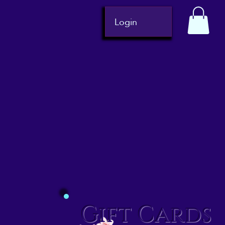
Login
Gift Cards