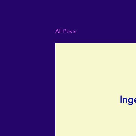
All Posts
Ing