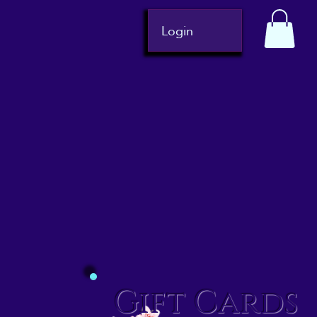
Login
Gift Cards