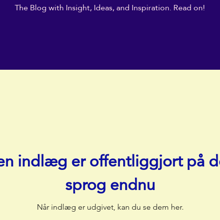
The Blog with Insight, Ideas, and Inspiration. Read on!
en indlæg er offentliggjort på d
sprog endnu
Når indlæg er udgivet, kan du se dem her.