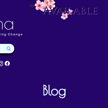
Available
Blog