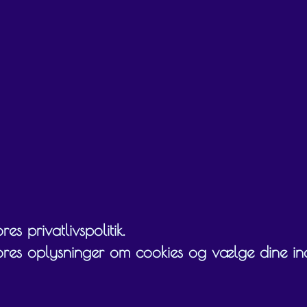
es privatlivspolitik.
ores oplysninger om cookies og vælge dine inds