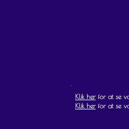
Klik her
for at se vor
Klik her
for at se v