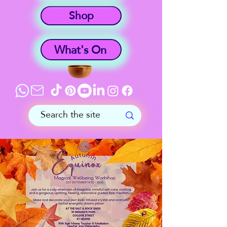
Shop
What's On