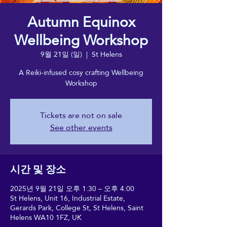
Autumn Equinox
Wellbeing Workshop
9월 21일 (일)
  |  
St Helens
A Reiki-infused cosy crafting Wellbeing
Workshop
Tickets are not on sale
See other events
시간 및 장소
2025년 9월 21일 오후 1:30 – 오후 4:00
St Helens, Unit 16, Industrial Estate,
Gerards Park, College St, St Helens, Saint
Helens WA10 1FZ, UK