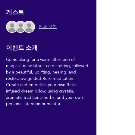
게스트
전체 보기
이벤트 소개
Come along for a warm afternoon of 
magical, mindful self-care crafting, followed 
by a beautiful, uplifting, healing, and 
restorative guided Reiki meditation. 
Create and embellish your own Reiki-
infused dream pillow, using crystals, 
aromatic traditional herbs, and your own 
personal intention or mantra.