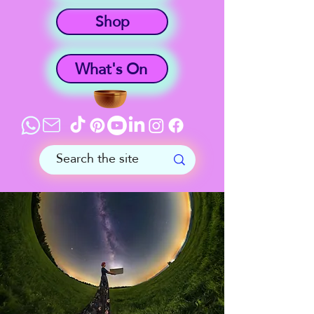
Shop
What's On