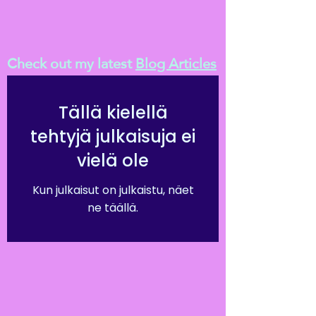
Check out my latest
Blog Articles
Tällä kielellä
tehtyjä julkaisuja ei
vielä ole
Kun julkaisut on julkaistu, näet
ne täällä.