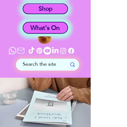
Shop
What's On