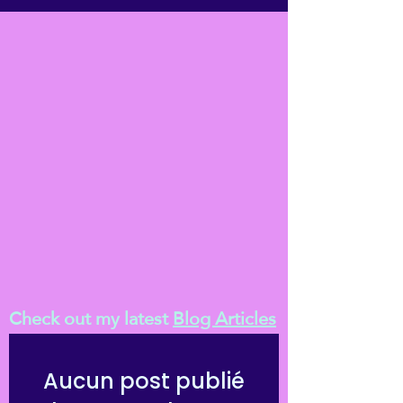
Check out my latest
Blog Articles
Aucun post publié