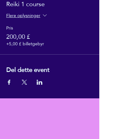
Reiki 1 course
Flere oplysninger
Pris
200,00 £
+5,00 £ billetgebyr
Del dette event