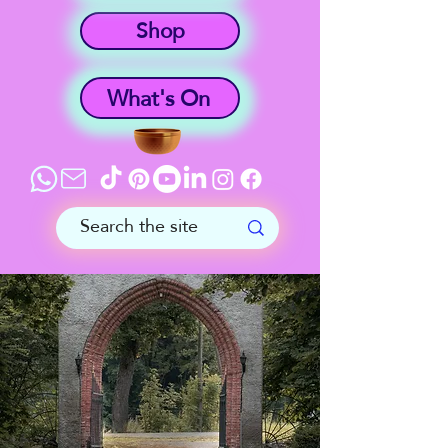
Shop
What's On