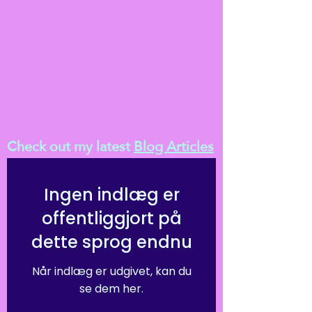
Check out my latest
Blog Articles
Ingen indlæg er
offentliggjort på
dette sprog endnu
Når indlæg er udgivet, kan du
se dem her.