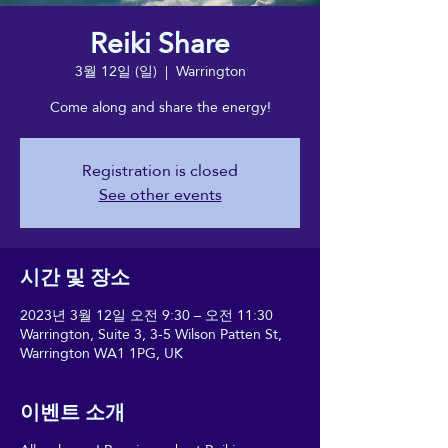
Reiki Share
3월 12일 (일)
  |  
Warrington
Come along and share the energy!
Registration is closed
See other events
시간 및 장소
2023년 3월 12일 오전 9:30 – 오전 11:30
Warrington, Suite 3, 3-5 Wilson Patten St,
Warrington WA1 1PG, UK
이벤트 소개