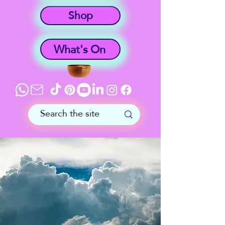
Shop
What's On