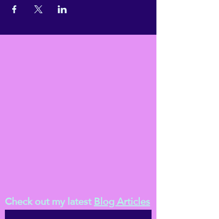
Check out my latest
Blog Articles