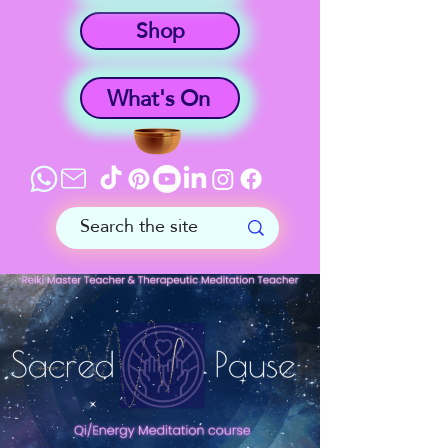
Shop
What's On