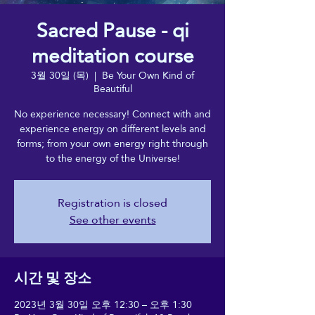
Sacred Pause - qi
meditation course
3월 30일 (목)
  |  
Be Your Own Kind of
Beautiful
No experience necessary! Connect with and
experience energy on different levels and
forms; from your own energy right through
to the energy of the Universe!
Registration is closed
See other events
시간 및 장소
2023년 3월 30일 오후 12:30 – 오후 1:30