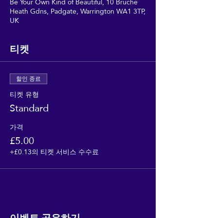
Be Your Own Kind of Beautiful, 10 Bruche
Heath Gdns, Padgate, Warrington WA1 3TP,
UK
티켓
할인 종료
티켓 유형
Standard
가격
£5.00
+£0.13의 티켓 서비스 수수료
이벤트 공유하기