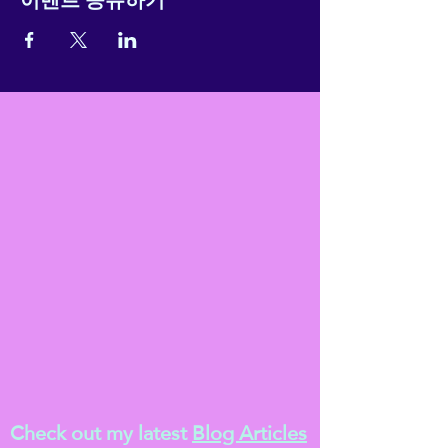
Check out my latest
Blog Articles