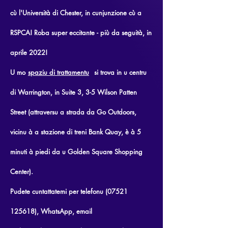
cù l'Università di Chester, in cunjunzione cù a
RSPCA! Roba super eccitante - più da seguità, in
aprile 2022!
U mo
spaziu di trattamentu
si trova in u centru
di Warrington, in Suite 3, 3-5 Wilson Patten
Street (attraversu a strada da Go Outdoors,
vicinu à a stazione di treni Bank Quay, è à 5
minuti à piedi da u Golden Square Shopping
Center).
Pudete cuntattatemi per telefonu (07521
125618), WhatsApp, email