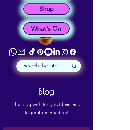
Shop
What's On
Blog
The Blog with Insight, Ideas, and
Inspiration. Read on!