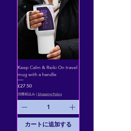
Keep Calm & Reiki On travel
mug with a handle
価格
£27.50
消費税込み
|
Shipping Policy
カートに追加する