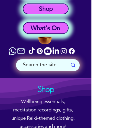
Shop
What's On
Shop
Wellbeing essentials,
meditation recordings, gifts,
unique Reiki-themed clothing,
accessories and more!