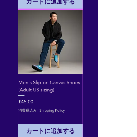
カートに追加する
Men's Slip-on Canvas Shoes
(Adult US sizing)
価格
£45.00
消費税込み
|
Shipping Policy
カートに追加する