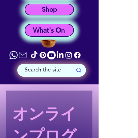
Shop
What's On
オンライ
ンプログ