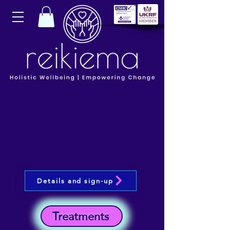
Details and sign-up
Treatments