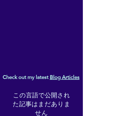
t
(Beginner
s Course)
Check out my latest
Blog Articles
この言語で公開され
た記事はまだありま
せん