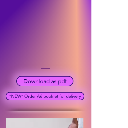
Download as pdf
*NEW* Order A6 booklet for delivery