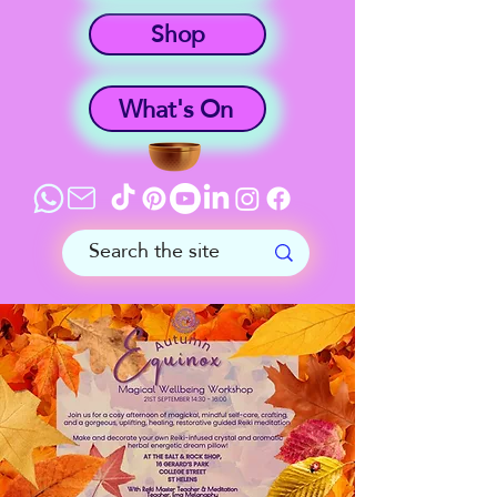
Shop
What's On