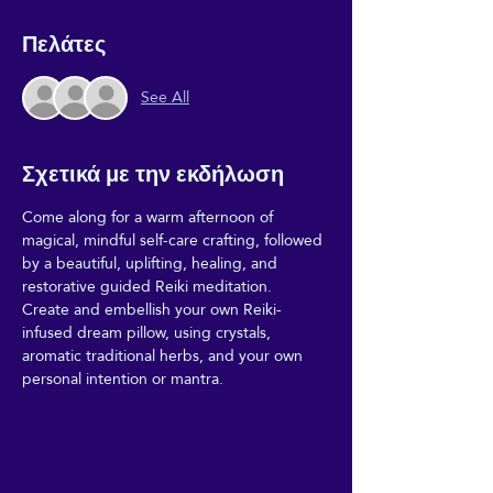
Πελάτες
See All
Σχετικά με την εκδήλωση
Come along for a warm afternoon of 
magical, mindful self-care crafting, followed 
by a beautiful, uplifting, healing, and 
restorative guided Reiki meditation. 
Create and embellish your own Reiki-
infused dream pillow, using crystals, 
aromatic traditional herbs, and your own 
personal intention or mantra.