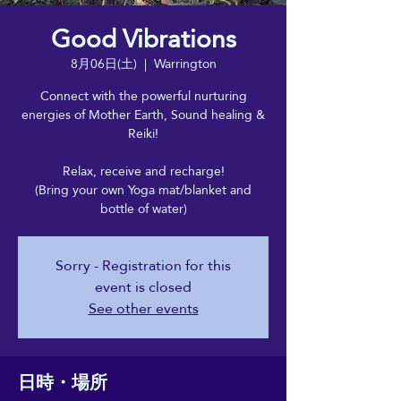
Good Vibrations
8月06日(土)
  |  
Warrington
Connect with the powerful nurturing
energies of Mother Earth, Sound healing &
Reiki!
Relax, receive and recharge!
(Bring your own Yoga mat/blanket and
bottle of water)
Sorry - Registration for this
event is closed
See other events
日時・場所