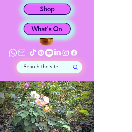
Shop
What's On