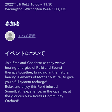
2022年8月06日 10:00 – 11:30
Warrington, Warrington WA4 1DQ, UK
参加者
すべて表示
イベントについて
Join Ema and Charlotte as they weave
healing energies of Reiki and Sound
therapy together, bringing in the natural
healing elements of Mother Nature, to give
you a full system recharge!
Relax and enjoy this Reiki-infused
Soundbath experience, in the open air, at
the glorious New Routes Community
Orchard!