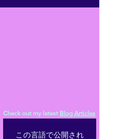
Check out my latest
Blog Articles
この言語で公開され