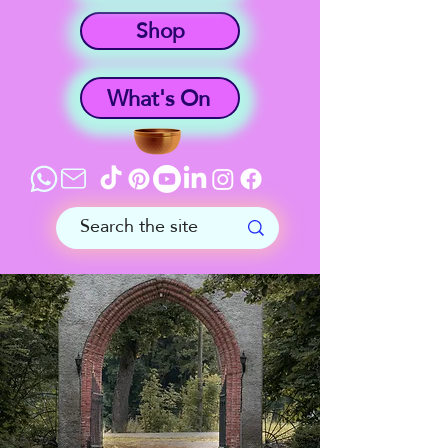
Shop
What's On