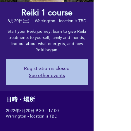
Reiki 1 course
8月20日(土)
  |  
Warrington - location is TBD
Start your Reiki journey: learn to give Reiki
treatments to yourself, family and friends,
find out about what energy is, and how
Reiki began.
Registration is closed
See other events
日時・場所
2022年8月20日 9:30 – 17:00
Warrington - location is TBD