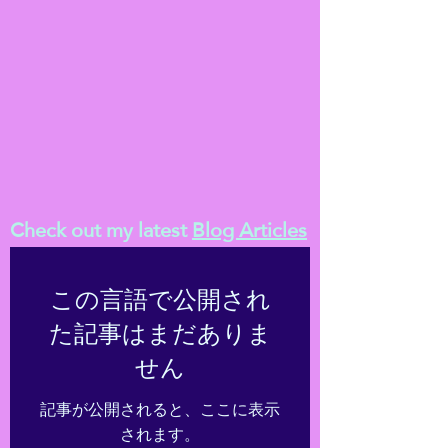
Check out my latest
Blog Articles
この言語で公開され
た記事はまだありま
せん
記事が公開されると、ここに表示
されます。