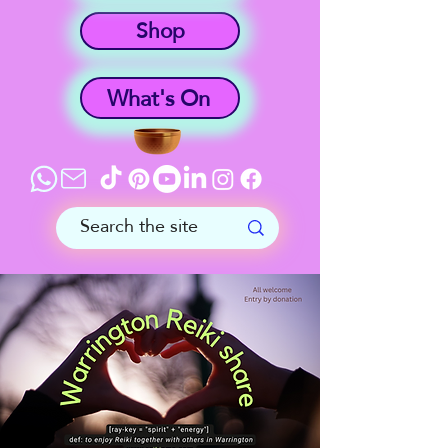
Shop
What's On