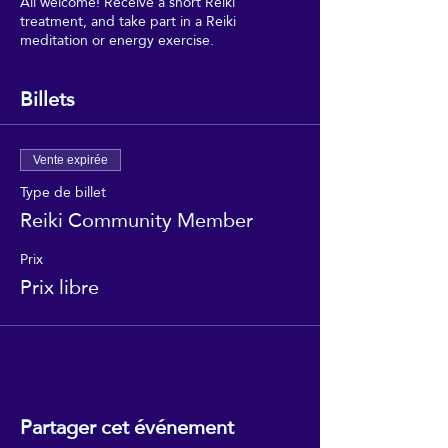
All welcome! Receive a short Reiki
treatment, and take part in a Reiki
meditation or energy exercise.
Billets
Vente expirée
Type de billet
Reiki Community Member
Prix
Prix libre
Partager cet événement