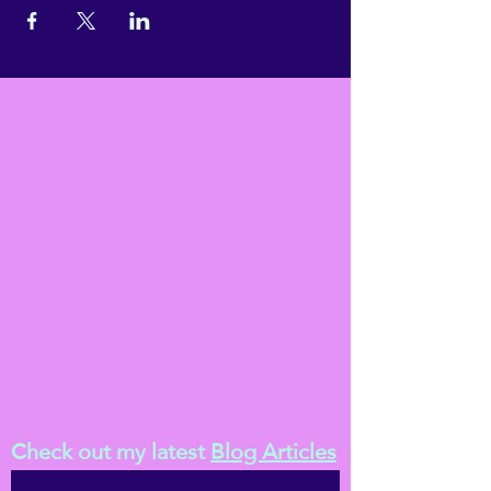
Check out my latest
Blog Articles