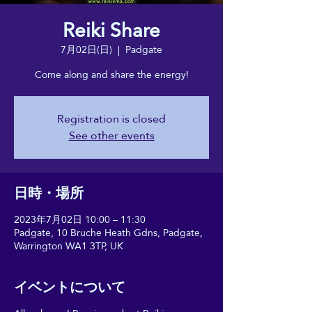
Reiki Share
7月02日(日)
  |  
Padgate
Come along and share the energy!
Registration is closed
See other events
日時・場所
2023年7月02日 10:00 – 11:30
Padgate, 10 Bruche Heath Gdns, Padgate,
Warrington WA1 3TP, UK
イベントについて