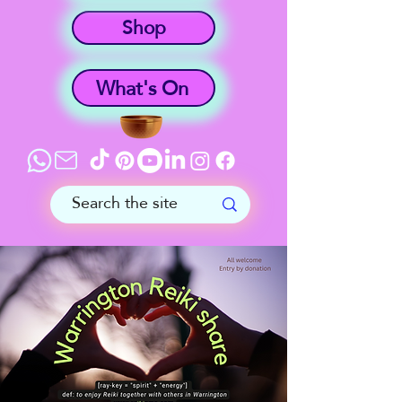
Shop
What's On