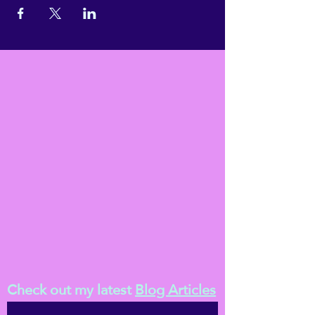
Check out my latest
Blog Articles