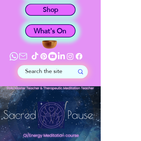
Shop
What's On