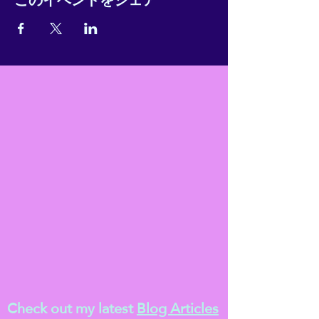
Check out my latest
Blog Articles