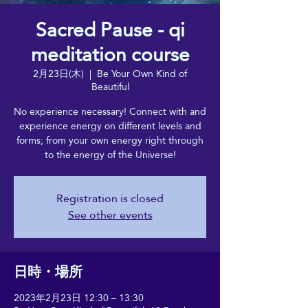
Sacred Pause - qi
meditation course
2月23日(木)
  |  
Be Your Own Kind of
Beautiful
No experience necessary! Connect with and
experience energy on different levels and
forms; from your own energy right through
to the energy of the Universe!
Registration is closed
See other events
日時・場所
2023年2月23日 12:30 – 13:30