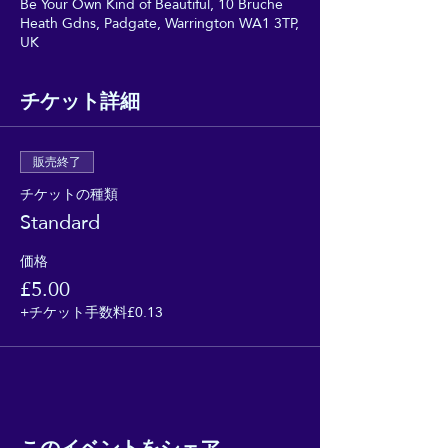
Be Your Own Kind of Beautiful, 10 Bruche
Heath Gdns, Padgate, Warrington WA1 3TP,
UK
チケット詳細
販売終了
チケットの種類
Standard
価格
£5.00
+チケット手数料£0.13
このイベントをシェア