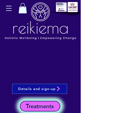
Details and sign-up
Treatments