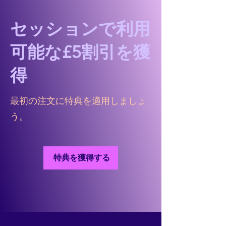
セッションで利用
可能な£5割引を獲
得
最初の注文に特典を適用しましょ
う。
特典を獲得する