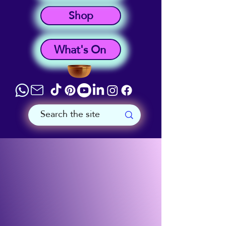
Shop
What's On