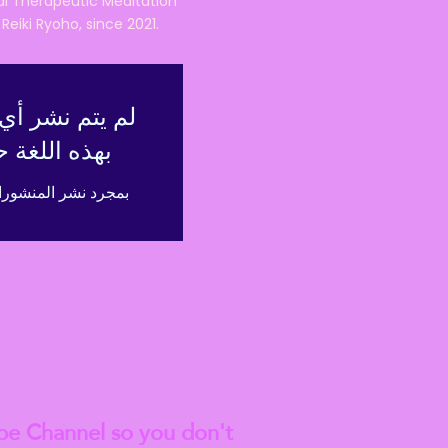
nal Therapeutic Meditation
eiki Ryoho, since 2021.
لم يتم نشر أ
بهذه اللغة ح
بمجرد نشر المنشورات
est
Blog Articles
be Channel so you don't