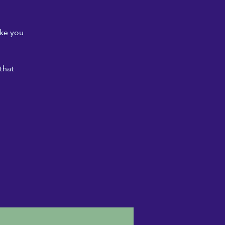
ike you
that