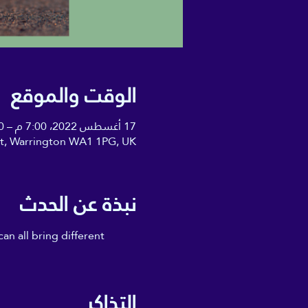
الوقت والموقع
17 أغسطس 2022، 7:00 م – 8:00 م
 St, Warrington WA1 1PG, UK
نبذة عن الحدث
an all bring different 
التذاكر