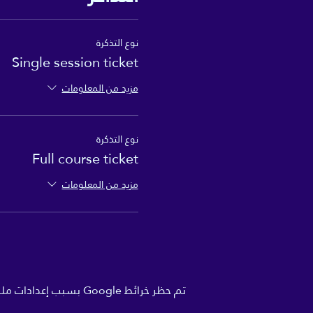
نوع التذكرة
Single session ticket
مزيد من المعلومات
نوع التذكرة
Full course ticket
مزيد من المعلومات
تم حظر خرائط Google بسبب إعدادات ملفات تعريف الارتباط التحليلية والوظيفية لديك.