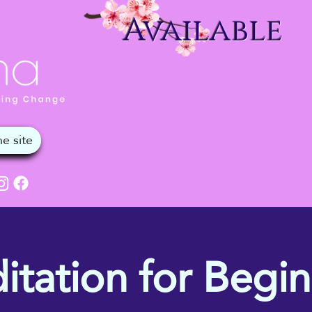
Available
itation for Begin