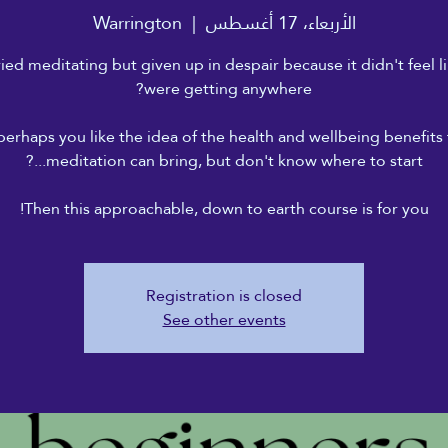
الأربعاء، 17 أغسطس
  |  
Warrington
ried meditating but given up in despair because it didn't feel l
perhaps you like the idea of the health and wellbeing benefits 
Then this approachable, down to earth course is for you!
Registration is closed
See other events