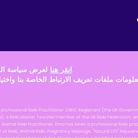
لعرض سياسة الخصوصية الخاصة بنا.
انقر هنا
مات ملفات تعريف الارتباط الخاصة بنا واختيار
 professional Reiki Practitioner CNHC Registrant (the UK Governm
 a Reiki Master Teacher member of the UK Reiki Federation, and
 Animal Reiki Practitioner. Ema has been a professional Reiki pra
r of Reiki, Animal Reiki, Pregnancy Massage, "Natural Lift" Rejuven