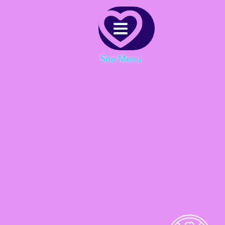
Menu
Site Menu