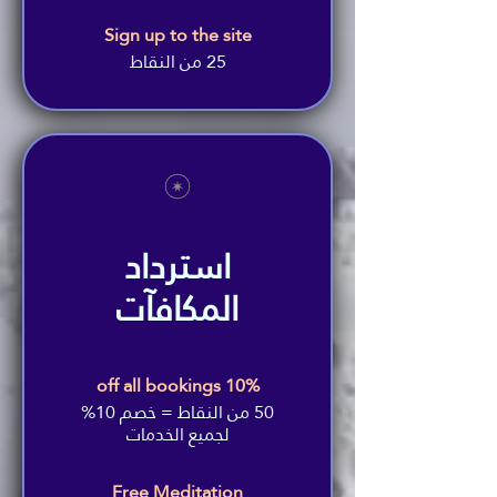
Sign up to the site
25 من النقاط
استرداد
المكافآت
10% off all bookings
50 من النقاط = خصم 10%
لجميع الخدمات
Free Meditation