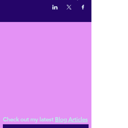
Check out my latest
Blog Articles