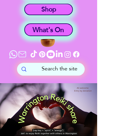
Shop
What's On