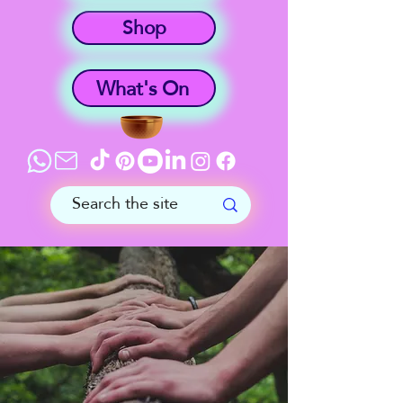
Shop
What's On