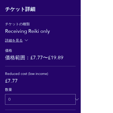
チケット詳細
チケットの種類
Receiving Reiki only
詳細を見る
価格
価格範囲：£7.77〜£19.89
Reduced cost (low income)
£7.77
数量