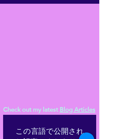
Check out my latest
Blog Articles
この言語で公開され