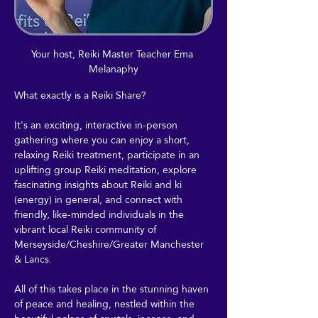
Your host, Reiki Master Teacher Ema 
Melanaphy
What exactly is a Reiki Share?
It's an exciting, interactive in-person 
gathering where you can enjoy a short, 
relaxing Reiki treatment, participate in an 
uplifting group Reiki meditation, explore 
fascinating insights about Reiki and ki 
(energy) in general, and connect with 
friendly, like-minded individuals in the 
vibrant local Reiki community of 
Merseyside/Cheshire/Greater Manchester 
& Lancs.
All of this takes place in the stunning haven 
of peace and healing, nestled within the 