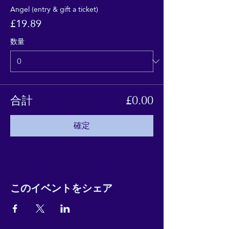
Angel (entry & gift a ticket)
£19.89
数量
合計
£0.00
確定
このイベントをシェア