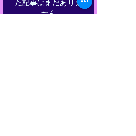
た記事はまだありま
せん
記事が公開されると、ここに表示
されます。