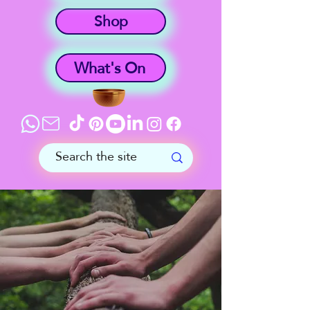
Shop
What's On