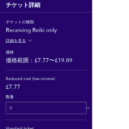
チケット詳細
チケットの種類
Receiving Reiki only
詳細を見る
価格
価格範囲：£7.77〜£19.89
Reduced cost (low income)
£7.77
数量
Standard ticket