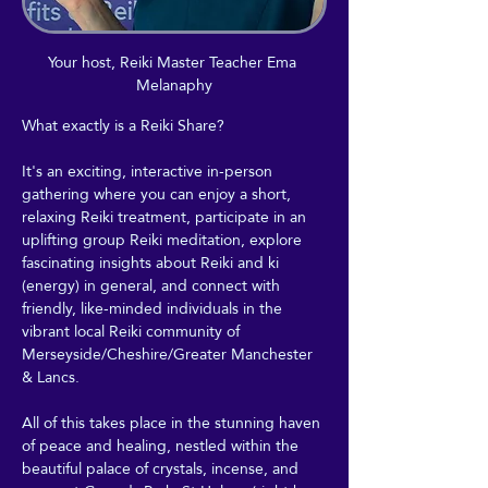
Your host, Reiki Master Teacher Ema 
Melanaphy
What exactly is a Reiki Share?
It's an exciting, interactive in-person 
gathering where you can enjoy a short, 
relaxing Reiki treatment, participate in an 
uplifting group Reiki meditation, explore 
fascinating insights about Reiki and ki 
(energy) in general, and connect with 
friendly, like-minded individuals in the 
vibrant local Reiki community of 
Merseyside/Cheshire/Greater Manchester 
& Lancs.
All of this takes place in the stunning haven 
of peace and healing, nestled within the 
beautiful palace of crystals, incense, and 