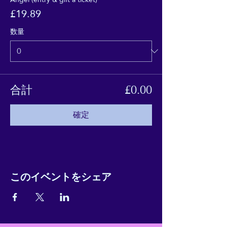
£19.89
数量
合計
£0.00
確定
このイベントをシェア