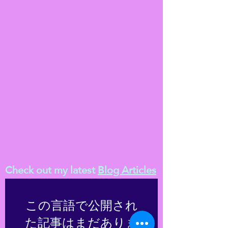
Check out my latest
Blog Articles
この言語で公開され
た記事はまだありま