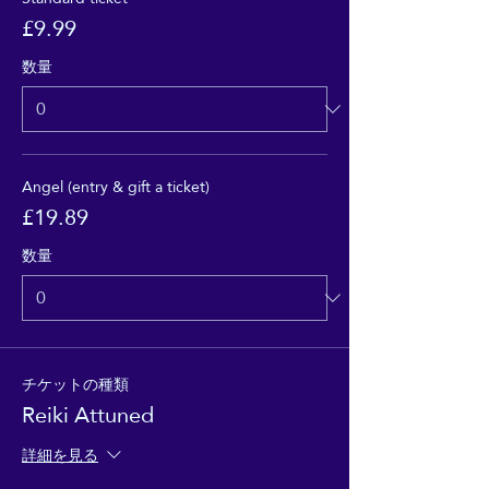
£9.99
数量
Angel (entry & gift a ticket)
£19.89
数量
チケットの種類
Reiki Attuned
詳細を見る