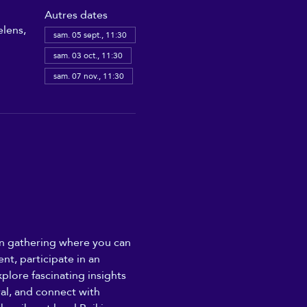
Autres dates
elens,
sam. 05 sept., 11:30
sam. 03 oct., 11:30
sam. 07 nov., 11:30
son gathering where you can 
nt, participate in an 
plore fascinating insights 
ral, and connect with 