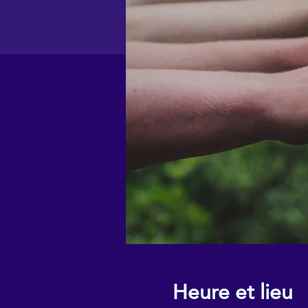
Heure et lieu