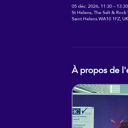
05 déc. 2026, 11:30 – 13:30
St Helens, The Salt & Rock S
Saint Helens WA10 1FZ, U
À propos de l