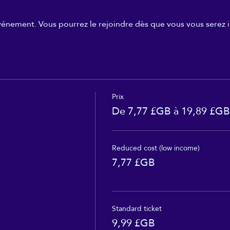
événement. Vous pourrez le rejoindre dès que vous vous serez i
Prix
De 7,77 £GB à 19,89 £GB
Reduced cost (low income)
7,77 £GB
Standard ticket
9,99 £GB