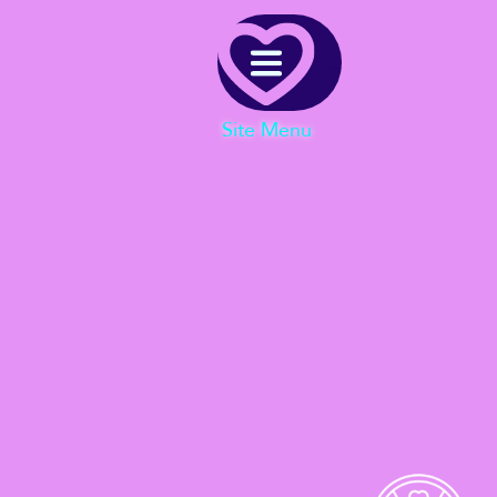
Menu
Site Menu