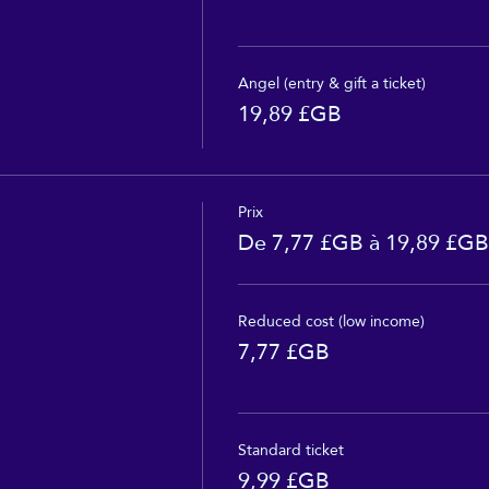
Angel (entry & gift a ticket)
19,89 £GB
Prix
De 7,77 £GB à 19,89 £GB
Reduced cost (low income)
7,77 £GB
Standard ticket
9,99 £GB