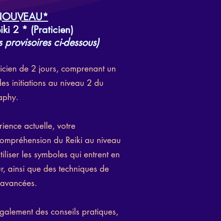
NOUVEAU*
iki 2
* (Praticien)
 provisoires ci-dessous)
icien de 2 jours, comprenant un
des initiations au niveau 2 du
aphy.
rience actuelle, votre
compréhension du Reiki au niveau
iliser les symboles qui entrent en
r, ainsi que des techniques de
s avancées.
alement des conseils pratiques,