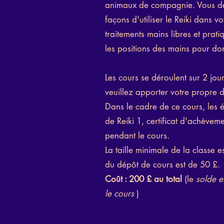
animaux de compagnie. Vous dé
façons d'utiliser le Reiki dans vo
traitements mains libres et prati
les positions des mains pour do
Les cours se déroulent sur 2 jour
veuillez apporter votre propre d
Dans le cadre de ce cours, les é
de Reiki 1, certificat d'achèvem
pendant le cours.
La taille minimale de la classe 
du dépôt de cours est de 50 £.
Coût : 200 £ au total
(le
solde e
le cours
)