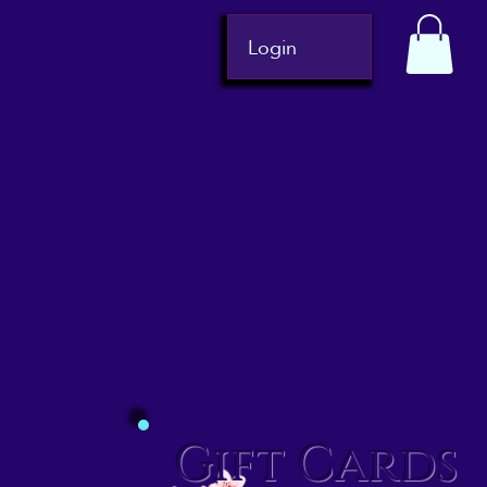
Login
Gift Cards