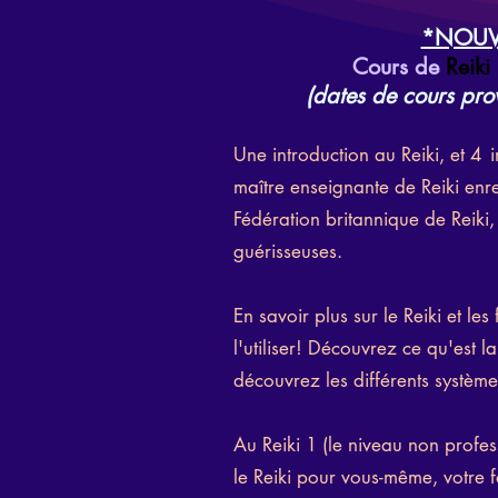
*NOUV
Cours de
Reiki
(dates de cours prov
Une introduction au Reiki, et 4
maître enseignante de Reiki enr
Fédération britannique de Reiki
guérisseuses.
En savoir plus sur le Reiki et l
l'utiliser! Découvrez ce qu'est l
découvrez les différents systèm
Au Reiki 1 (le niveau non profes
le Reiki pour vous-même, votre f