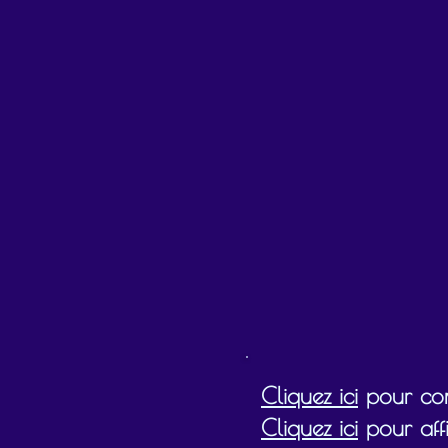
Cliquez ici
pour cons
Cliquez ici
pour affi