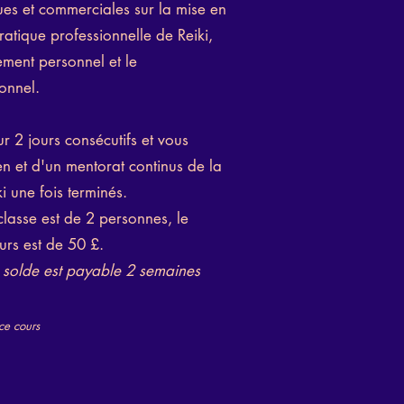
ues et commerciales sur la mise en
atique professionnelle de Reiki,
ment personnel et le
onnel.
ur 2 jours consécutifs et vous
en et d'un mentorat continus de la
i une fois terminés.
 classe est de 2 personnes, le
rs est de 50 £.
e
solde est payable 2 semaines
ce cours