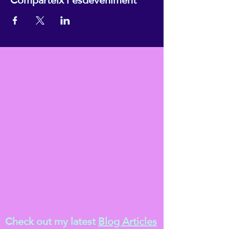
Check out my latest
Blog Articles