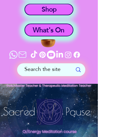
Shop
What's On