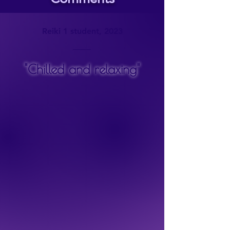
Reiki 1 student, 2023
"Chilled and relaxing"