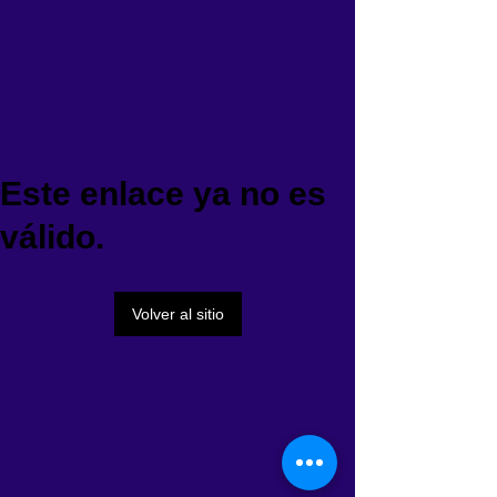
Este enlace ya no es
válido.
Volver al sitio