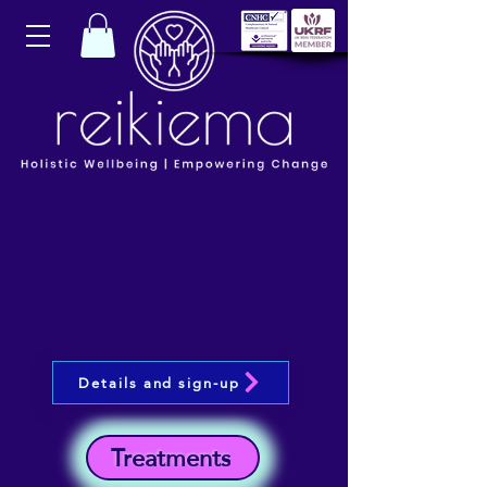
Details and sign-up
Treatments