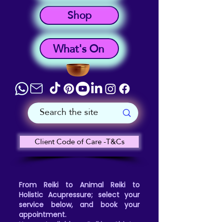
Shop
What's On
Client Code of Care -T&Cs
From Reiki to Animal Reiki to
Holistic Acupressure; select your
service below, and book your
appointment.