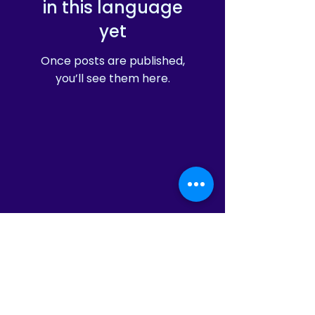
in this language
yet
Once posts are published,
you’ll see them here.